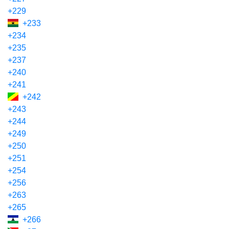
+229
+233
+234
+235
+237
+240
+241
+242
+243
+244
+249
+250
+251
+254
+256
+263
+265
+266