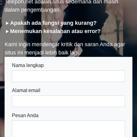
Telepon.net adalah situs sederhana dan masih
dalam pengembangan.
Apakah ada fungsi yang kurang?
Menemukan kesalahan atau error?
Kami ingin mendengar kritik dan saran Anda agar
situs ini menjadi lebih baik lagi.
Nama lengkap
Alamat email
Pesan Anda