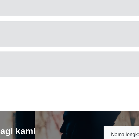
agi kami
Nama lengk