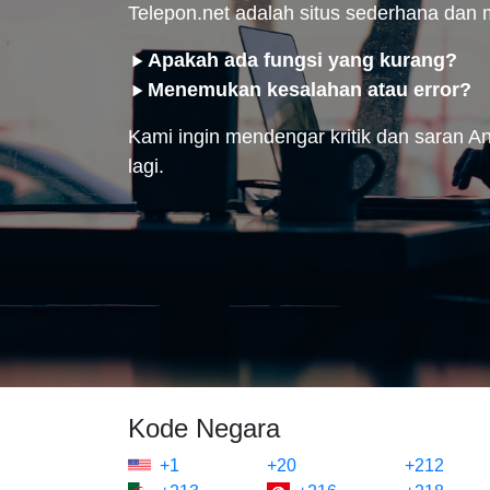
Telepon.net adalah situs sederhana da
Apakah ada fungsi yang kurang?
Menemukan kesalahan atau error?
Kami ingin mendengar kritik dan saran And
lagi.
Kode Negara
+1
+20
+212