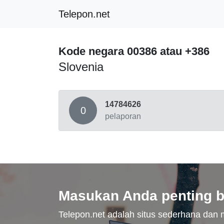
Telepon.net
Kode negara 00386 atau +386
Slovenia
14784626
0
pelaporan
Masukan Anda penting b
Telepon.net adalah situs sederhana da