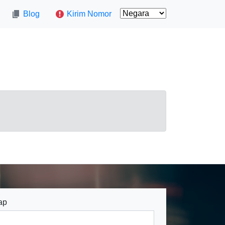
Blog
Kirim Nomor
ap