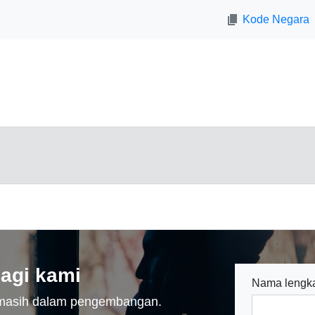
Kode Negara
agi kami
Nama lengk
n masih dalam pengembangan.