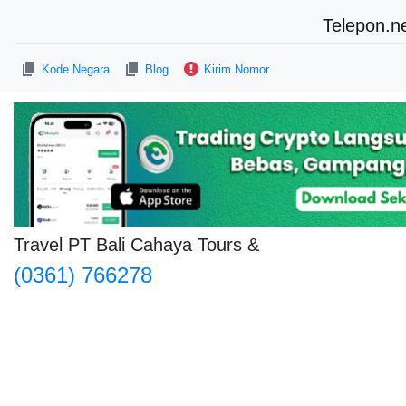
Telepon.n
Kode Negara
Blog
Kirim Nomor
Travel PT Bali Cahaya Tours &
(0361) 766278