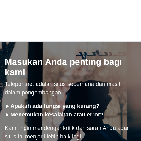
Masukan Anda penting bagi
kami
Telepon.net adalah situs sederhana dan masih
dalam pengembangan.
Apakah ada fungsi yang kurang?
Menemukan kesalahan atau error?
Kami ingin mendengar kritik dan saran Anda agar
situs ini menjadi lebih baik lagi.