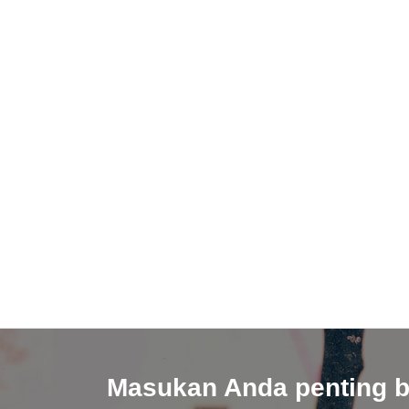
Masukan Anda penting b