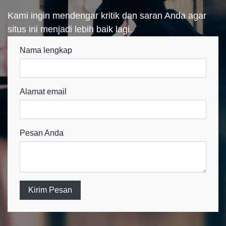
Kami ingin mendengar kritik dan saran Anda agar
situs ini menjadi lebih baik lagi.
Nama lengkap
Alamat email
Pesan Anda
Kirim Pesan