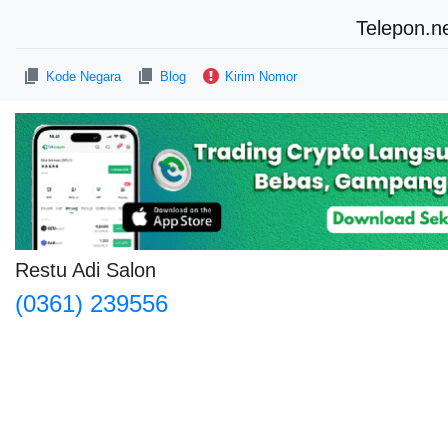
Telepon.n
Kode Negara
Blog
Kirim Nomor
Restu Adi Salon
(0361) 239556