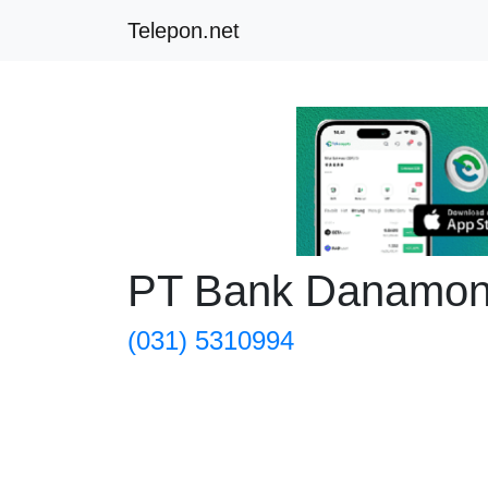
Telepon.net
PT Bank Danamon
(031) 5310994