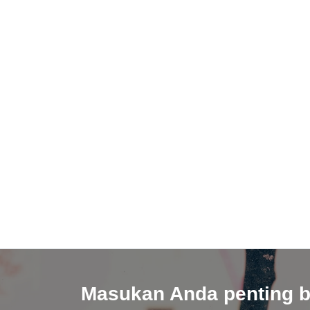
Masukan Anda penting b