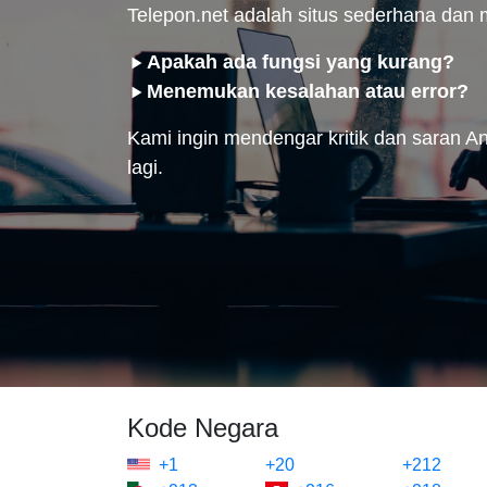
Telepon.net adalah situs sederhana da
Apakah ada fungsi yang kurang?
Menemukan kesalahan atau error?
Kami ingin mendengar kritik dan saran And
lagi.
Kode Negara
+1
+20
+212