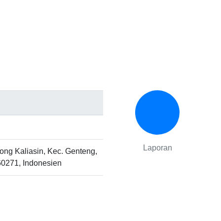
Laporan
ng Kaliasin, Kec. Genteng,
60271, Indonesien