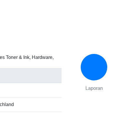
es Toner & Ink, Hardware,
Laporan
schland