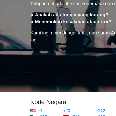
Telepon.net adalah situs sederhana da
Apakah ada fungsi yang kurang?
Menemukan kesalahan atau error?
Kami ingin mendengar kritik dan saran And
lagi.
Kode Negara
+1
+20
+212