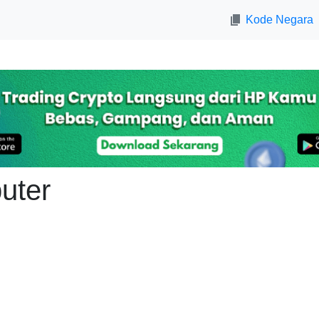
Kode Negara
uter