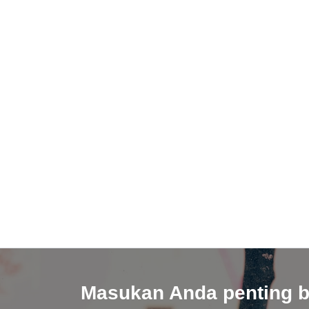
Masukan Anda penting b