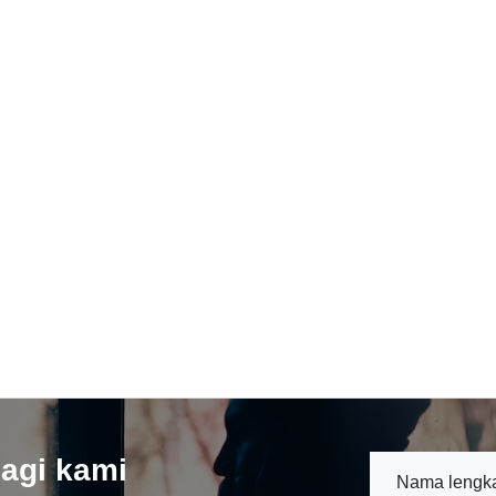
agi kami
Nama lengk