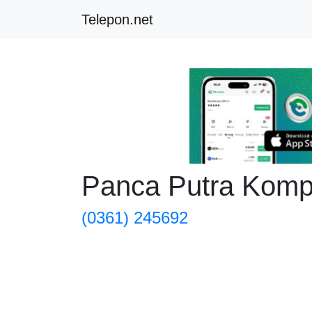
Telepon.net
Panca Putra Komp
(0361) 245692