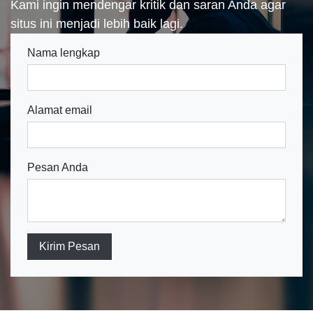
Kami ingin mendengar kritik dan saran Anda agar
situs ini menjadi lebih baik lagi.
Nama lengkap
Alamat email
Pesan Anda
Kirim Pesan