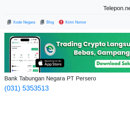
Telepon.n
Kode Negara
Blog
Kirim Nomor
Bank Tabungan Negara PT Persero
(031) 5353513