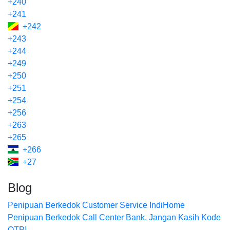
+240
+241
+242
+243
+244
+249
+250
+251
+254
+256
+263
+265
+266
+27
Blog
Penipuan Berkedok Customer Service IndiHome
Penipuan Berkedok Call Center Bank. Jangan Kasih Kode
OTP!