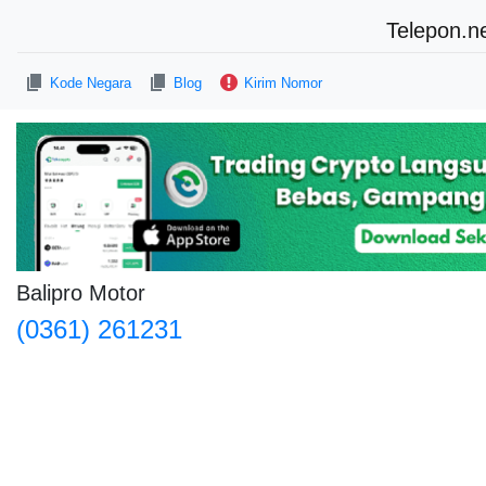
Telepon.n
Kode Negara
Blog
Kirim Nomor
Balipro Motor
(0361) 261231