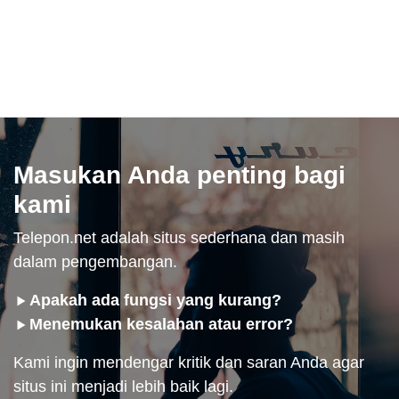
Masukan Anda penting bagi
kami
Telepon.net adalah situs sederhana dan masih
dalam pengembangan.
Apakah ada fungsi yang kurang?
Menemukan kesalahan atau error?
Kami ingin mendengar kritik dan saran Anda agar
situs ini menjadi lebih baik lagi.