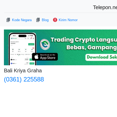
Telepon.n
Kode Negara
Blog
Kirim Nomor
Bali Kriya Graha
(0361) 225588