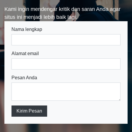
Kami ingin mendengar kritik dan saran Anda agar
situs ini menjadi lebih baik lagi.
Nama lengkap
Alamat email
Pesan Anda
Kirim Pesan