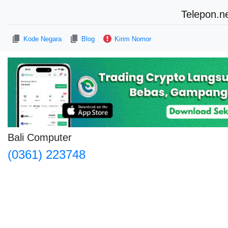
Telepon.n
Kode Negara
Blog
Kirim Nomor
Bali Computer
(0361) 223748