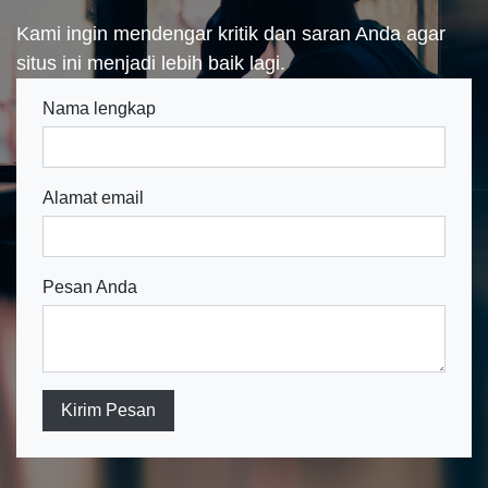
Kami ingin mendengar kritik dan saran Anda agar
situs ini menjadi lebih baik lagi.
Nama lengkap
Alamat email
Pesan Anda
Kirim Pesan